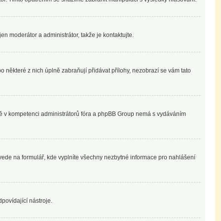
en moderátor a administrátor, takže je kontaktujte.
o některé z nich úplně zabraňují přidávat přílohy, nezobrazí se vám tato
plně v kompetenci administrátorů fóra a phpBB Group nemá s vydáváním
ivede na formulář, kde vyplníte všechny nezbytné informace pro nahlášení
povídající nástroje.