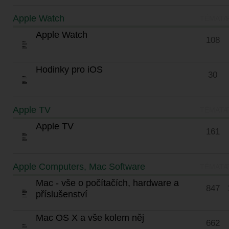
Apple Watch
TÉMATA
Apple Watch
108
Hodinky pro iOS
30
Apple TV
TÉMATA
Apple TV
161
Apple Computers, Mac Software
TÉMATA
Mac - vše o počítačích, hardware a
847
příslušenství
Mac OS X a vše kolem něj
662