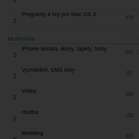
Programy a hry pro Mac OS X
478
Multimédia
TÉMATA
iPhone témata, ikony, tapety, fonty
691
Vyzvánění, SMS tóny
82
Videa
202
Hudba
153
Modding
405