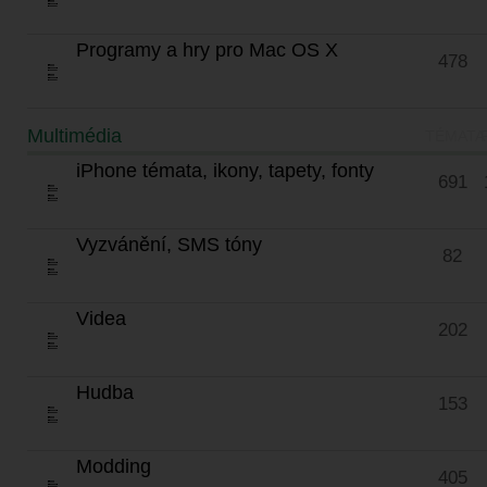
Programy a hry pro Mac OS X
478
Multimédia
TÉMATA
iPhone témata, ikony, tapety, fonty
691
Vyzvánění, SMS tóny
82
Videa
202
Hudba
153
Modding
405