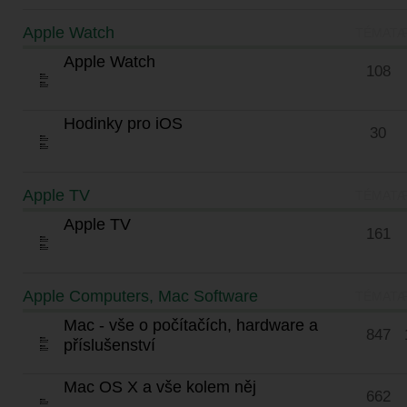
Apple Watch
TÉMATA
Apple Watch
108
Hodinky pro iOS
30
Apple TV
TÉMATA
Apple TV
161
Apple Computers, Mac Software
TÉMATA
Mac - vše o počítačích, hardware a
847
příslušenství
Mac OS X a vše kolem něj
662