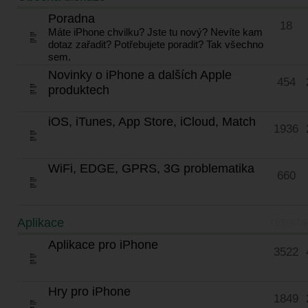
Poradna
18
Máte iPhone chvilku? Jste tu nový? Nevíte kam
dotaz zařadit? Potřebujete poradit? Tak všechno
sem.
Novinky o iPhone a dalších Apple
454
produktech
iOS, iTunes, App Store, iCloud, Match
1936
WiFi, EDGE, GPRS, 3G problematika
660
Aplikace
TÉMATA
Aplikace pro iPhone
3522
Hry pro iPhone
1849