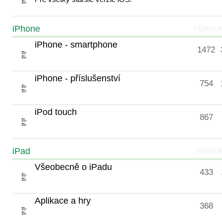
iPhone
TÉMATA
iPhone - smartphone
1472
iPhone - příslušenství
754
iPod touch
867
iPad
TÉMATA
Všeobecně o iPadu
433
Aplikace a hry
368