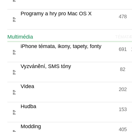
Programy a hry pro Mac OS X
478
Multimédia
TÉMATA
iPhone témata, ikony, tapety, fonty
691
Vyzvánění, SMS tóny
82
Videa
202
Hudba
153
Modding
405