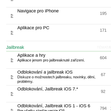
Navigace pro iPhone
195
Aplikace pro PC
171
Jailbreak
TÉMATA
Aplikace a hry
604
Aplikace jenom pro jailbreaknuté zařízení.
Odblokování a jailbreak iOS
67
Diskuze o možnostech jailbreaku, novinky, dění,
problémy.
Odblokování, Jailbreak iOS 7.*
92
Odblokování, Jailbreak iOS 1 - iOS 6
794
Pre všetky staršie verzie iOS.