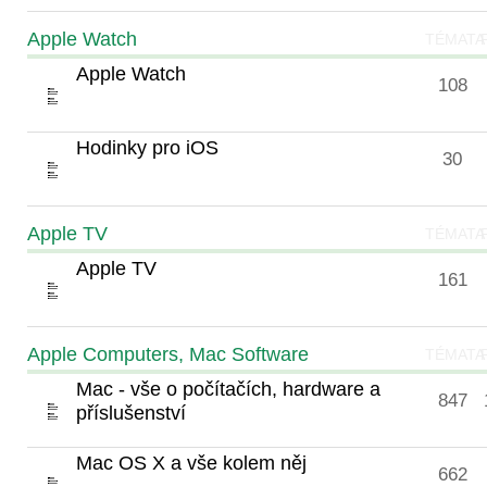
Apple Watch
TÉMATA
Apple Watch
108
Hodinky pro iOS
30
Apple TV
TÉMATA
Apple TV
161
Apple Computers, Mac Software
TÉMATA
Mac - vše o počítačích, hardware a
847
příslušenství
Mac OS X a vše kolem něj
662