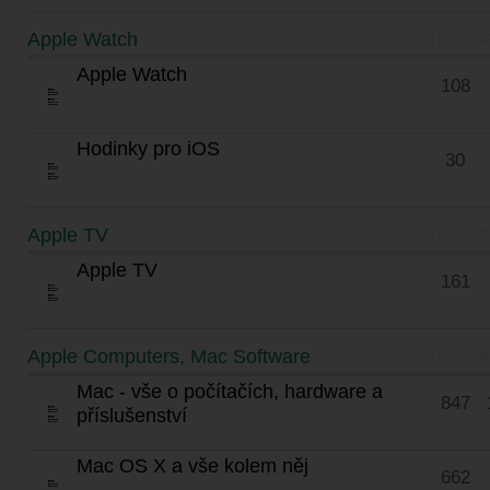
Apple Watch
TÉMATA
Apple Watch
108
Hodinky pro iOS
30
Apple TV
TÉMATA
Apple TV
161
Apple Computers, Mac Software
TÉMATA
Mac - vše o počítačích, hardware a
847
příslušenství
Mac OS X a vše kolem něj
662