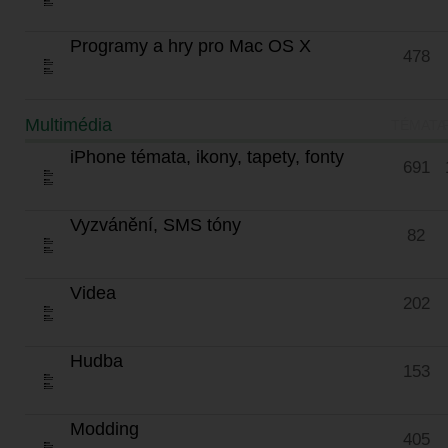
Programy a hry pro Mac OS X
478
Multimédia
TÉMATA
iPhone témata, ikony, tapety, fonty
691
Vyzvánění, SMS tóny
82
Videa
202
Hudba
153
Modding
405