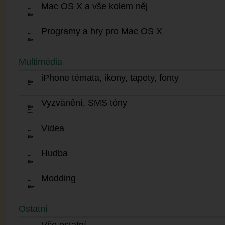
Mac OS X a vše kolem něj
Programy a hry pro Mac OS X
Multimédia
iPhone témata, ikony, tapety, fonty
Vyzvánění, SMS tóny
Videa
Hudba
Modding
Ostatní
Vše ostatní