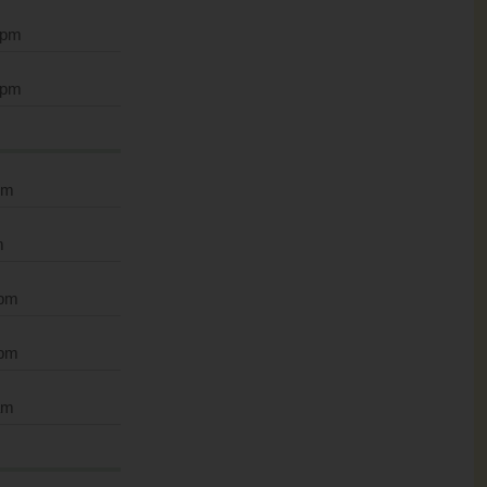
 pm
 pm
pm
m
 pm
 pm
am