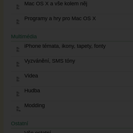
Mac OS X a vše kolem něj
Programy a hry pro Mac OS X
Multimédia
iPhone témata, ikony, tapety, fonty
Vyzvánění, SMS tóny
Videa
Hudba
Modding
Ostatní
Vše ostatní