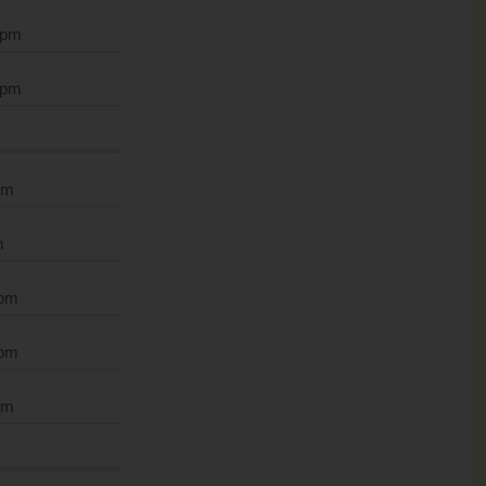
 pm
 pm
pm
m
 pm
 pm
am