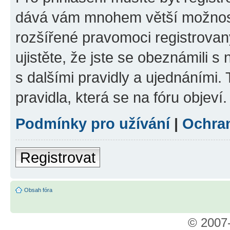
dává vám mnohem větší možnosti
rozšířené pravomoci registrovan
ujistěte, že jste se obeznámili s
s dalšími pravidly a ujednáními. T
pravidla, která se na fóru objeví.
Podmínky pro užívání
|
Ochra
Registrovat
Obsah fóra
© 2007