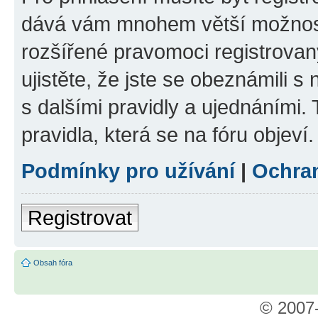
dává vám mnohem větší možnosti
rozšířené pravomoci registrovan
ujistěte, že jste se obeznámili s
s dalšími pravidly a ujednáními. T
pravidla, která se na fóru objeví.
Podmínky pro užívání
|
Ochra
Registrovat
Obsah fóra
© 2007