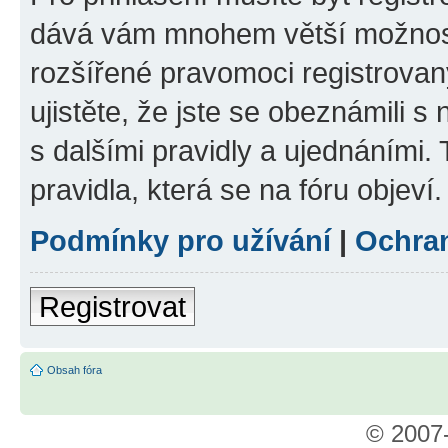
dává vám mnohem větší možnosti
rozšířené pravomoci registrovan
ujistěte, že jste se obeznámili s
s dalšími pravidly a ujednáními. T
pravidla, která se na fóru objeví.
Podmínky pro užívání
|
Ochra
Registrovat
Obsah fóra
© 2007