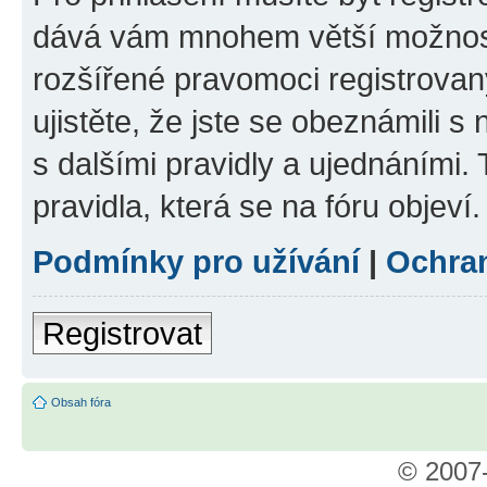
dává vám mnohem větší možnosti
rozšířené pravomoci registrovan
ujistěte, že jste se obeznámili s
s dalšími pravidly a ujednáními. T
pravidla, která se na fóru objeví.
Podmínky pro užívání
|
Ochra
Registrovat
Obsah fóra
© 2007