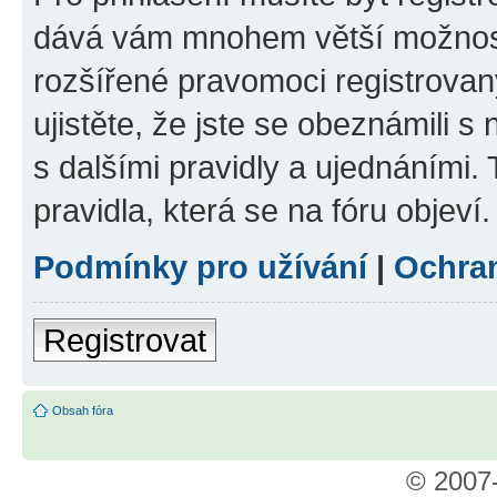
dává vám mnohem větší možnosti
rozšířené pravomoci registrovan
ujistěte, že jste se obeznámili s
s dalšími pravidly a ujednáními. T
pravidla, která se na fóru objeví.
Podmínky pro užívání
|
Ochra
Registrovat
Obsah fóra
© 2007