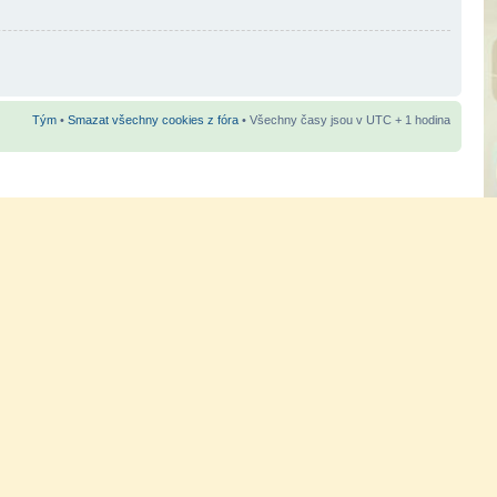
Tým
•
Smazat všechny cookies z fóra
• Všechny časy jsou v UTC + 1 hodina