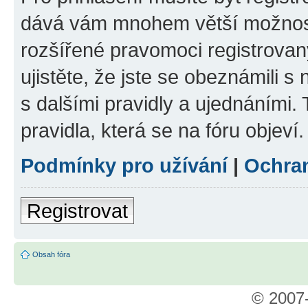
dává vám mnohem větší možnosti
rozšířené pravomoci registrovan
ujistěte, že jste se obeznámili s
s dalšími pravidly a ujednáními. T
pravidla, která se na fóru objeví.
Podmínky pro užívání
|
Ochra
Registrovat
Obsah fóra
© 2007