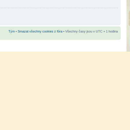
Tým
•
Smazat všechny cookies z fóra
• Všechny časy jsou v UTC + 1 hodina