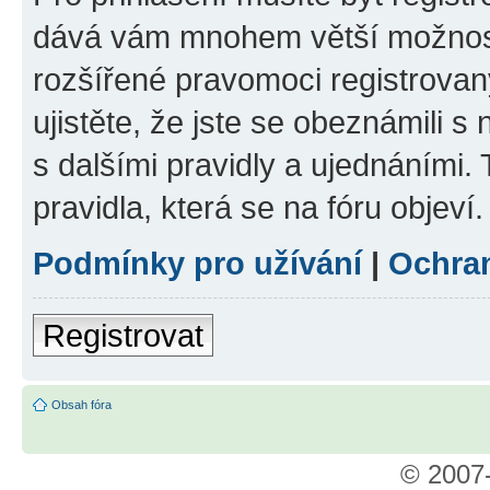
dává vám mnohem větší možnosti
rozšířené pravomoci registrovan
ujistěte, že jste se obeznámili s
s dalšími pravidly a ujednáními. T
pravidla, která se na fóru objeví.
Podmínky pro užívání
|
Ochra
Registrovat
Obsah fóra
© 2007