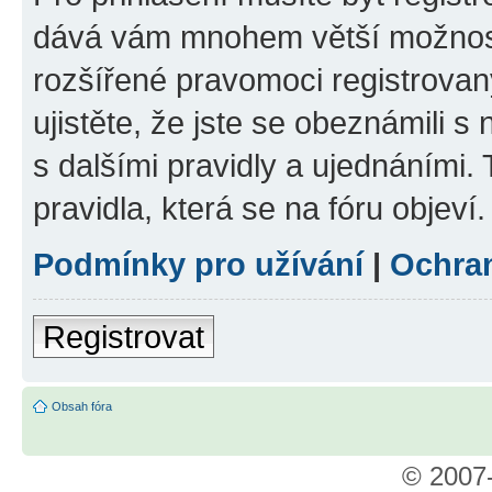
dává vám mnohem větší možnosti
rozšířené pravomoci registrovan
ujistěte, že jste se obeznámili s
s dalšími pravidly a ujednáními. T
pravidla, která se na fóru objeví.
Podmínky pro užívání
|
Ochra
Registrovat
Obsah fóra
© 2007