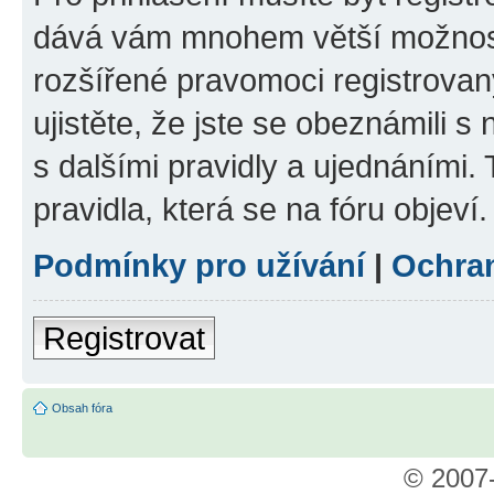
dává vám mnohem větší možnosti
rozšířené pravomoci registrovan
ujistěte, že jste se obeznámili s
s dalšími pravidly a ujednáními. T
pravidla, která se na fóru objeví.
Podmínky pro užívání
|
Ochra
Registrovat
Obsah fóra
© 2007