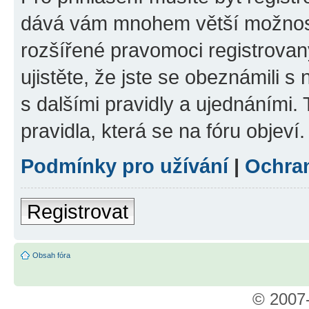
dává vám mnohem větší možnosti
rozšířené pravomoci registrovan
ujistěte, že jste se obeznámili s
s dalšími pravidly a ujednáními. T
pravidla, která se na fóru objeví.
Podmínky pro užívání
|
Ochra
Registrovat
Obsah fóra
© 2007