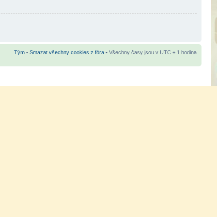
Tým
•
Smazat všechny cookies z fóra
• Všechny časy jsou v UTC + 1 hodina