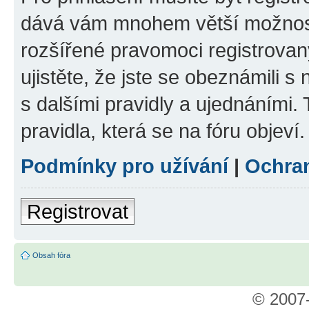
dává vám mnohem větší možnosti
rozšířené pravomoci registrovan
ujistěte, že jste se obeznámili s
s dalšími pravidly a ujednáními. T
pravidla, která se na fóru objeví.
Podmínky pro užívání
|
Ochra
Registrovat
Obsah fóra
© 2007