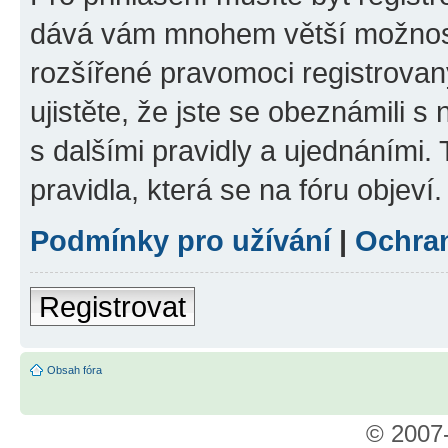
dává vám mnohem větší možnosti
rozšířené pravomoci registrovan
ujistěte, že jste se obeznámili s
s dalšími pravidly a ujednáními. T
pravidla, která se na fóru objeví.
Podmínky pro užívání
|
Ochra
Registrovat
Obsah fóra
© 2007