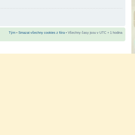
Tým
•
Smazat všechny cookies z fóra
• Všechny časy jsou v UTC + 1 hodina