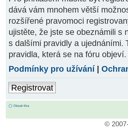
dává vám mnohem větší možnosti
rozšířené pravomoci registrovan
ujistěte, že jste se obeznámili s
s dalšími pravidly a ujednáními. T
pravidla, která se na fóru objeví.
Podmínky pro užívání
|
Ochra
Registrovat
Obsah fóra
© 2007