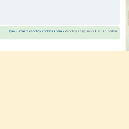
Tým
•
Smazat všechny cookies z fóra
• Všechny časy jsou v UTC + 1 hodina