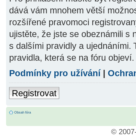
dává vám mnohem větší možnosti
rozšířené pravomoci registrovan
ujistěte, že jste se obeznámili s
s dalšími pravidly a ujednáními. T
pravidla, která se na fóru objeví.
Podmínky pro užívání
|
Ochra
Registrovat
Obsah fóra
© 2007