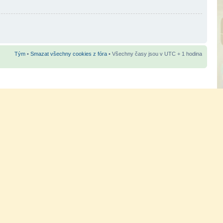
Tým
•
Smazat všechny cookies z fóra
• Všechny časy jsou v UTC + 1 hodina