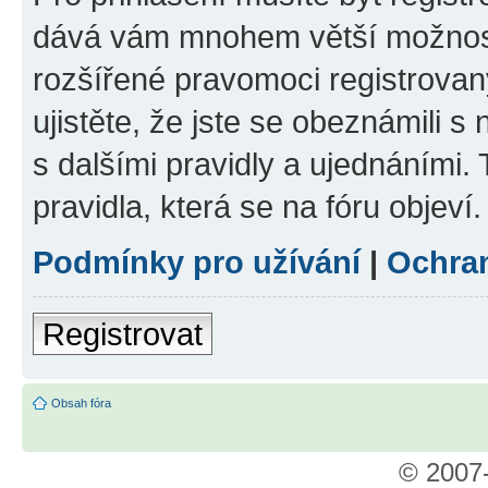
dává vám mnohem větší možnosti
rozšířené pravomoci registrovan
ujistěte, že jste se obeznámili s
s dalšími pravidly a ujednáními. T
pravidla, která se na fóru objeví.
Podmínky pro užívání
|
Ochra
Registrovat
Obsah fóra
© 2007