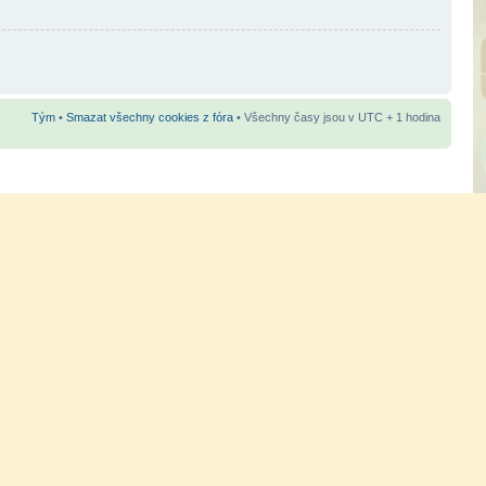
Tým
•
Smazat všechny cookies z fóra
• Všechny časy jsou v UTC + 1 hodina