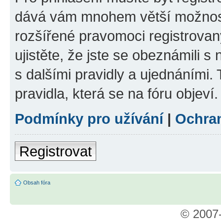
dává vám mnohem větší možnosti
rozšířené pravomoci registrovan
ujistěte, že jste se obeznámili s
s dalšími pravidly a ujednáními. T
pravidla, která se na fóru objeví.
Podmínky pro užívání
|
Ochra
Registrovat
Obsah fóra
© 2007