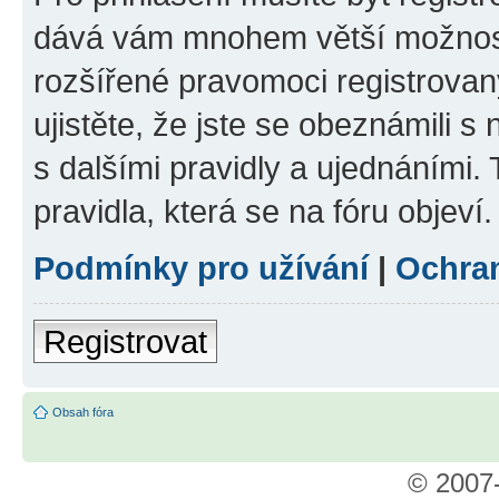
dává vám mnohem větší možnosti
rozšířené pravomoci registrovan
ujistěte, že jste se obeznámili s
s dalšími pravidly a ujednáními. T
pravidla, která se na fóru objeví.
Podmínky pro užívání
|
Ochra
Registrovat
Obsah fóra
© 2007