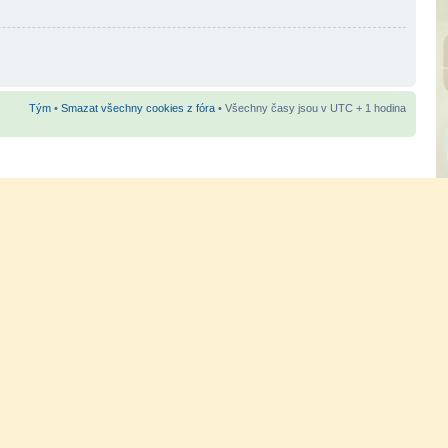
Tým
•
Smazat všechny cookies z fóra
• Všechny časy jsou v UTC + 1 hodina