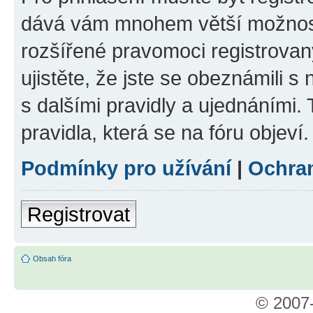
dává vám mnohem větší možnosti
rozšířené pravomoci registrovan
ujistěte, že jste se obeznámili s
s dalšími pravidly a ujednáními. T
pravidla, která se na fóru objeví.
Podmínky pro užívání
|
Ochra
Registrovat
Obsah fóra
© 2007