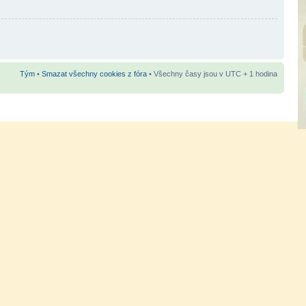
Tým
•
Smazat všechny cookies z fóra
• Všechny časy jsou v UTC + 1 hodina