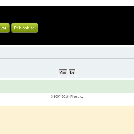
ovat
Přihlásit se
© 2007-2016 iPhone.cz