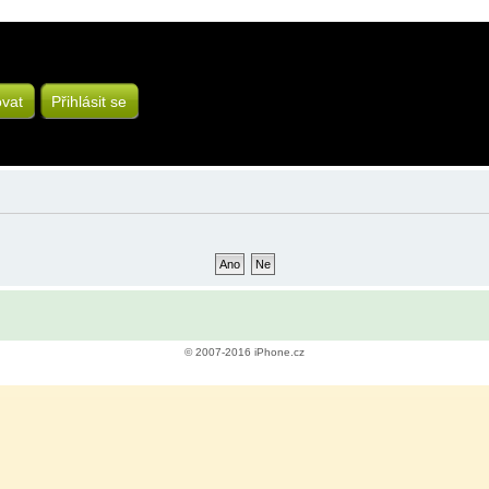
ovat
Přihlásit se
© 2007-2016 iPhone.cz