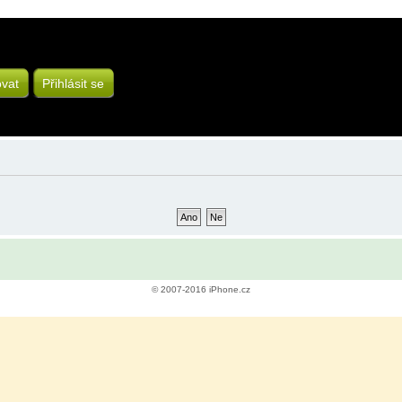
ovat
Přihlásit se
© 2007-2016 iPhone.cz