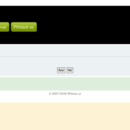
ovat
Přihlásit se
© 2007-2016 iPhone.cz