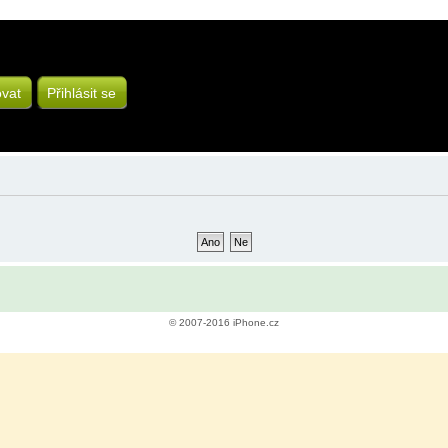
ovat
Přihlásit se
© 2007-2016 iPhone.cz