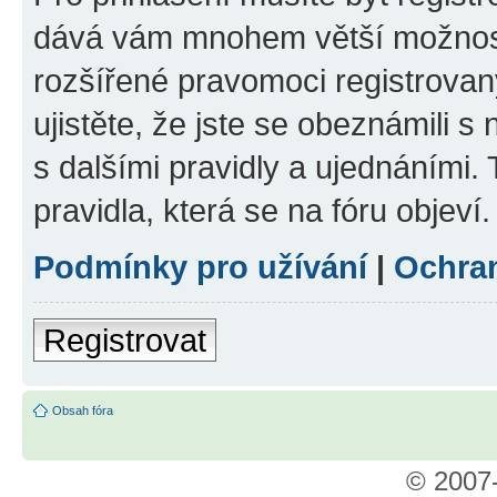
dává vám mnohem větší možnosti
rozšířené pravomoci registrovan
ujistěte, že jste se obeznámili s
s dalšími pravidly a ujednáními. T
pravidla, která se na fóru objeví.
Podmínky pro užívání
|
Ochra
Registrovat
Obsah fóra
© 2007