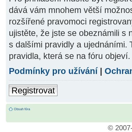
dává vám mnohem větší možnosti
rozšířené pravomoci registrovan
ujistěte, že jste se obeznámili s
s dalšími pravidly a ujednáními. T
pravidla, která se na fóru objeví.
Podmínky pro užívání
|
Ochra
Registrovat
Obsah fóra
© 2007