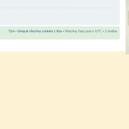
Tým
•
Smazat všechny cookies z fóra
• Všechny časy jsou v UTC + 1 hodina