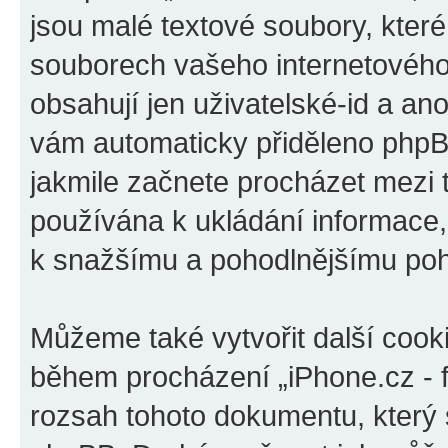
jsou malé textové soubory, kter
souborech vašeho internetového 
obsahují jen uživatelské-id a ano
vám automaticky přiděleno phpBB
jakmile začnete procházet mezi t
používána k ukládání informace, k
k snažšímu a pohodlnějšímu poh
Můžeme také vytvořit další cook
během procházení „iPhone.cz - f
rozsah tohoto dokumentu, který s