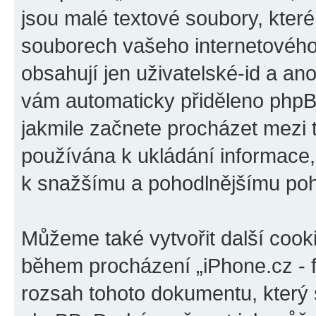
jsou malé textové soubory, kter
souborech vašeho internetového 
obsahují jen uživatelské-id a ano
vám automaticky přiděleno phpBB
jakmile začnete procházet mezi t
používána k ukládání informace, k
k snažšímu a pohodlnějšímu poh
Můžeme také vytvořit další cook
během procházení „iPhone.cz - f
rozsah tohoto dokumentu, který s