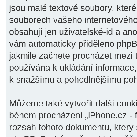
jsou malé textové soubory, kter
souborech vašeho internetového 
obsahují jen uživatelské-id a ano
vám automaticky přiděleno phpBB
jakmile začnete procházet mezi t
používána k ukládání informace, k
k snažšímu a pohodlnějšímu poh
Můžeme také vytvořit další cook
během procházení „iPhone.cz - f
rozsah tohoto dokumentu, který s