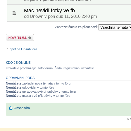
Mac nevidí fotky ve fb
od
Unown
v pon dub 11, 2016 2:40 pm
Zobrazit témata za předchozí:
Odeslat nové téma
Zpět na Obsah fóra
KDO JE ONLINE
Uživatelé procházející toto fórum: Žádní registrovaní uživatelé
OPRÁVNĚNÍ FÓRA
Nemůžete
zakládat nová témata v tomto fóru
Nemůžete
odpovídat v tomto fóru
Nemůžete
upravovat své příspěvky v tomto fóru
Nemůžete
mazat své příspěvky v tomto fóru
Obsah fóra
© 