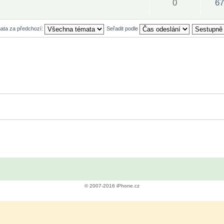
0
67
mata za předchozí:
Seřadit podle
© 2007-2016 iPhone.cz