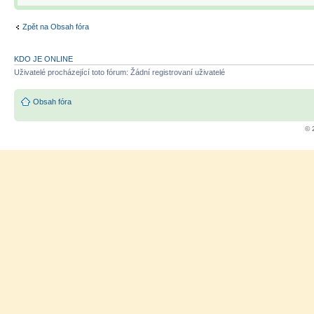
Zpět na Obsah fóra
KDO JE ONLINE
Uživatelé procházející toto fórum: Žádní registrovaní uživatelé
Obsah fóra
© 