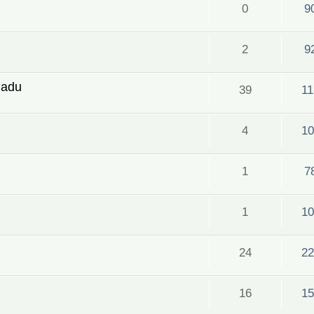
0
9
2
9
Padu
39
11
4
10
1
7
1
10
24
22
16
15