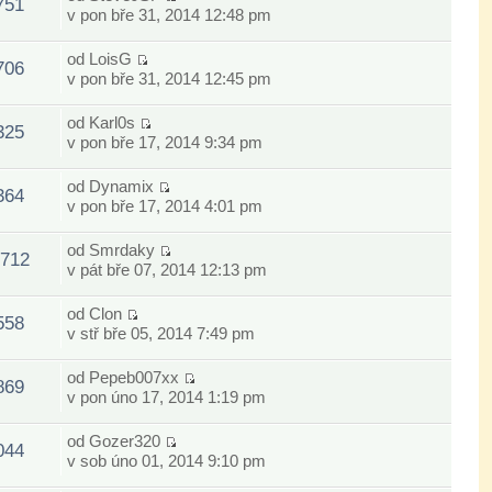
751
v pon bře 31, 2014 12:48 pm
od
LoisG
706
v pon bře 31, 2014 12:45 pm
od
Karl0s
325
v pon bře 17, 2014 9:34 pm
od
Dynamix
364
v pon bře 17, 2014 4:01 pm
od
Smrdaky
712
v pát bře 07, 2014 12:13 pm
od
Clon
558
v stř bře 05, 2014 7:49 pm
od
Pepeb007xx
869
v pon úno 17, 2014 1:19 pm
od
Gozer320
044
v sob úno 01, 2014 9:10 pm