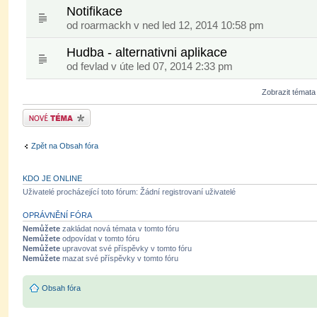
Notifikace
od
roarmackh
v ned led 12, 2014 10:58 pm
Hudba - alternativni aplikace
od
fevlad
v úte led 07, 2014 2:33 pm
Zobrazit témata
Odeslat nové téma
Zpět na Obsah fóra
KDO JE ONLINE
Uživatelé procházející toto fórum: Žádní registrovaní uživatelé
OPRÁVNĚNÍ FÓRA
Nemůžete
zakládat nová témata v tomto fóru
Nemůžete
odpovídat v tomto fóru
Nemůžete
upravovat své příspěvky v tomto fóru
Nemůžete
mazat své příspěvky v tomto fóru
Obsah fóra