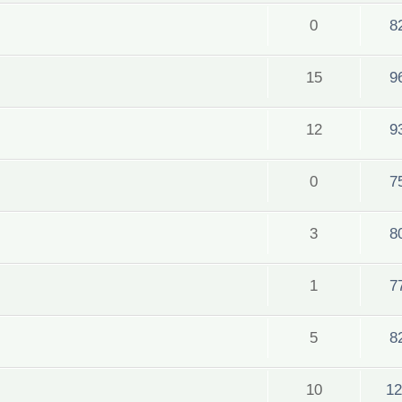
0
8
15
9
12
9
0
7
3
8
1
7
5
8
10
12