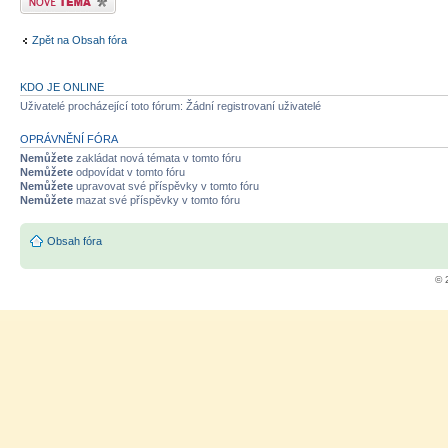
Zpět na Obsah fóra
KDO JE ONLINE
Uživatelé procházející toto fórum: Žádní registrovaní uživatelé
OPRÁVNĚNÍ FÓRA
Nemůžete
zakládat nová témata v tomto fóru
Nemůžete
odpovídat v tomto fóru
Nemůžete
upravovat své příspěvky v tomto fóru
Nemůžete
mazat své příspěvky v tomto fóru
Obsah fóra
© 